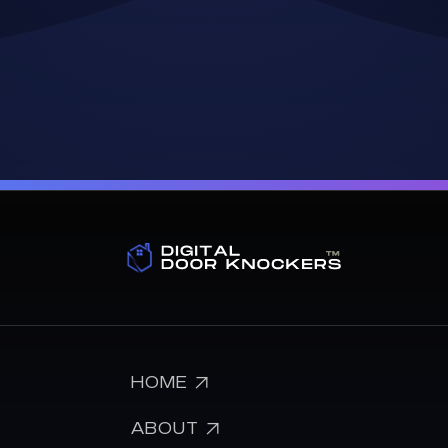

HOME

ABOUT