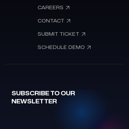

CAREERS

CONTACT

SUBMIT TICKET

SCHEDULE DEMO
SUBSCRIBE TO OUR
NEWSLETTER