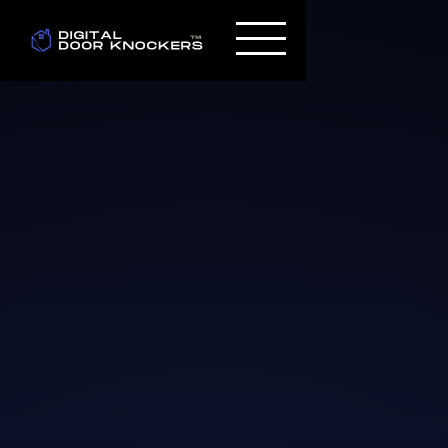
$ 5,000.00 USD
$ 7,500.00 USD